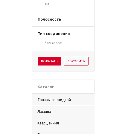
Да
Полосность
Тип соединения
Замковое
Каталог
Товары со скидкой
Ламинат
Кварц-винил