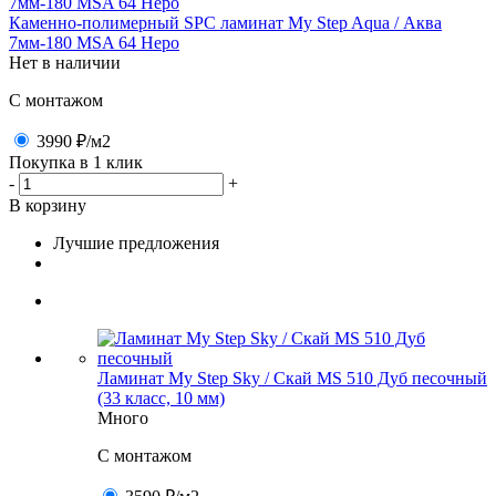
Каменно-полимерный SPC ламинат My Step Aqua / Аква
7мм-180 MSA 64 Неро
Нет в наличии
C монтажом
3990 ₽
/м2
Покупка в 1 клик
-
+
В корзину
Лучшие предложения
Ламинат My Step Sky / Скай MS 510 Дуб песочный
(33 класс, 10 мм)
Много
C монтажом