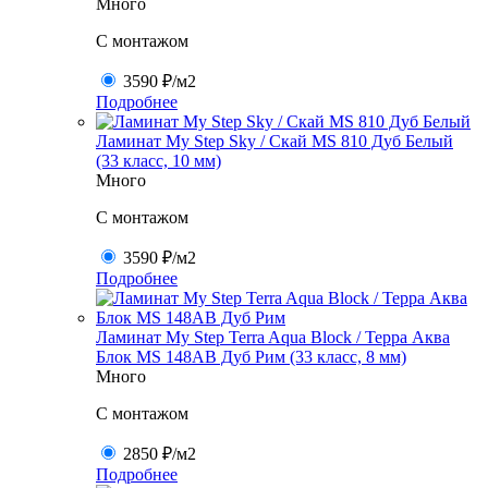
Много
C монтажом
3590 ₽
/м2
Подробнее
Ламинат My Step Sky / Скай MS 810 Дуб Белый
(33 класс, 10 мм)
Много
C монтажом
3590 ₽
/м2
Подробнее
Ламинат My Step Terra Aqua Block / Терра Аква
Блок MS 148AB Дуб Рим (33 класс, 8 мм)
Много
C монтажом
2850 ₽
/м2
Подробнее