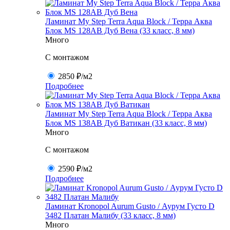
Ламинат My Step Terra Aqua Block / Терра Аква
Блок MS 128AB Дуб Вена (33 класс, 8 мм)
Много
C монтажом
2850 ₽
/м2
Подробнее
Ламинат My Step Terra Aqua Block / Терра Аква
Блок MS 138AB Дуб Ватикан (33 класс, 8 мм)
Много
C монтажом
2590 ₽
/м2
Подробнее
Ламинат Kronopol Aurum Gusto / Аурум Густо D
3482 Платан Малибу (33 класс, 8 мм)
Много