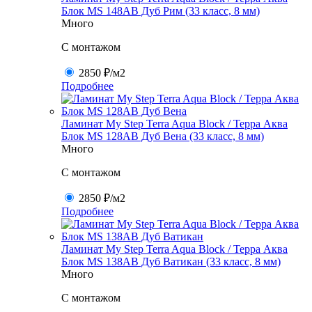
Блок MS 148AB Дуб Рим (33 класс, 8 мм)
Много
C монтажом
2850 ₽
/м2
Подробнее
Ламинат My Step Terra Aqua Block / Терра Аква
Блок MS 128AB Дуб Вена (33 класс, 8 мм)
Много
C монтажом
2850 ₽
/м2
Подробнее
Ламинат My Step Terra Aqua Block / Терра Аква
Блок MS 138AB Дуб Ватикан (33 класс, 8 мм)
Много
C монтажом