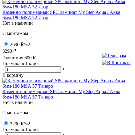
Каменно-полимерный SPC ламинат My Step Aqua / Аква
6мм-180 MSA 52 Изар
Нет в наличии
C монтажом
2690 ₽
/м2
3290 ₽
Экономия
600
₽
Покупка в 1 клик
-
+
В корзину
Каменно-полимерный SPC ламинат My Step Aqua / Аква
6мм-180 MSA 57 Танаро
Нет в наличии
C монтажом
3290 ₽
/м2
Покупка в 1 клик