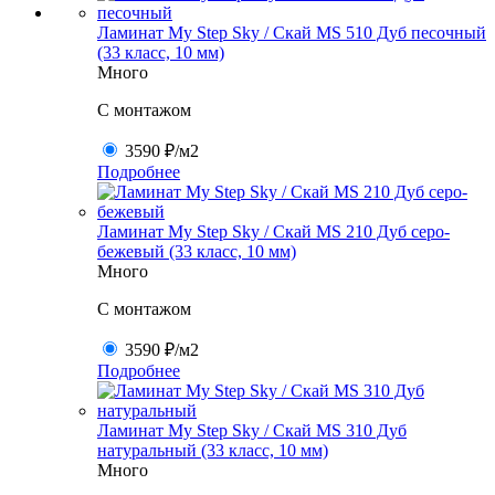
Ламинат My Step Sky / Скай MS 510 Дуб песочный
(33 класс, 10 мм)
Много
C монтажом
3590 ₽
/м2
Подробнее
Ламинат My Step Sky / Скай MS 210 Дуб серо-
бежевый (33 класс, 10 мм)
Много
C монтажом
3590 ₽
/м2
Подробнее
Ламинат My Step Sky / Скай MS 310 Дуб
натуральный (33 класс, 10 мм)
Много