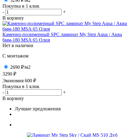
3290 ₽
/м2
Покупка в 1 клик
-
+
В корзину
Каменно-полимерный SPC ламинат My Step Aqua / Аква
6мм-180 MSA 65 Олия
Нет в наличии
C монтажом
2690 ₽
/м2
3290 ₽
Экономия
600
₽
Покупка в 1 клик
-
+
В корзину
Лучшие предложения