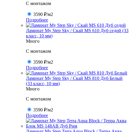
C монтажом
3590 ₽
/м2
Подробнее
Ламинат My Step Sky / Скай MS 610 Дуб седой (33
класс, 10 мм)
Много
C монтажом
3590 ₽
/м2
Подробнее
Ламинат My Step Sky / Скай MS 810 Дуб Белый
(33 класс, 10 мм)
Много
C монтажом
3590 ₽
/м2
Подробнее
Ламинат My Step Terra Aqua Block / Терра Аква