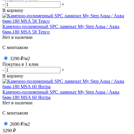
-
+
В корзину
Каменно-полимерный SPC ламинат My Step Aqua / Аква
6мм-180 MSA 58 Терсо
Нет в наличии
C монтажом
3290 ₽
/м2
Покупка в 1 клик
-
+
В корзину
Каменно-полимерный SPC ламинат My Step Aqua / Аква
6мм-180 MSA 60 Янтра
Нет в наличии
C монтажом
2690 ₽
/м2
3290 ₽