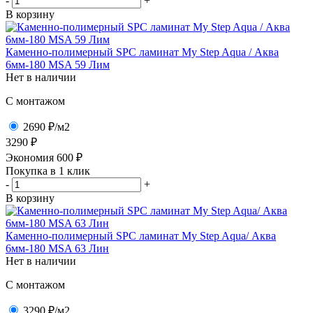
-
+
В корзину
Каменно-полимерный SPC ламинат My Step Aqua / Аква
6мм-180 MSA 59 Лим
Нет в наличии
C монтажом
2690 ₽
/м2
3290 ₽
Экономия
600
₽
Покупка в 1 клик
-
+
В корзину
Каменно-полимерный SPC ламинат My Step Aqua/ Аква
6мм-180 MSA 63 Лин
Нет в наличии
C монтажом
3290 ₽
/м2