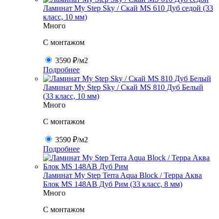
Ламинат My Step Sky / Скай MS 610 Дуб седой (33
класс, 10 мм)
Много
C монтажом
3590 ₽
/м2
Подробнее
Ламинат My Step Sky / Скай MS 810 Дуб Белый
(33 класс, 10 мм)
Много
C монтажом
3590 ₽
/м2
Подробнее
Ламинат My Step Terra Aqua Block / Терра Аква
Блок MS 148AB Дуб Рим (33 класс, 8 мм)
Много
C монтажом