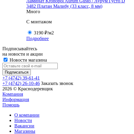
Ламинат Kronopol Aurum Gusto / Аурум Густо D
3482 Платан Малибу (33 класс, 8 мм)
Много
C монтажом
3190 ₽
/м2
Подробнее
Подписывайтесь
на новости и акции
Новости магазина
+7 (4742) 39-61-41
+7 (4742) 26-10-46
Заказать звонок
2026 © Краснодеревщик
Компания
Информация
Помощь
О компании
Новости
Вакансии
Магазины