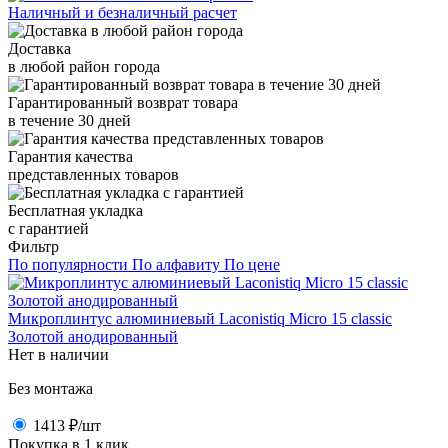
Наличный и безналичный расчет
Доставка
в любой район города
Гарантированный возврат товара
в течение 30 дней
Гарантия качества
представленных товаров
Бесплатная укладка
с гарантией
Фильтр
По популярности
По алфавиту
По цене
Микроплинтус алюминиевый Laconistiq Micro 15 classic
Золотой анодированный
Нет в наличии
Без монтажа
1413 ₽
/шт
Покупка в 1 клик