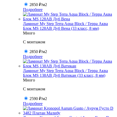
2850 ₽
/м2
Подробнее
Ламинат My Step Terra Aqua Block / Терра Аква
Блок MS 128AB Дуб Вена (33 класс, 8 мм)
Много
C монтажом
2850 ₽
/м2
Подробнее
Ламинат My Step Terra Aqua Block / Терра Аква
Блок MS 138AB Дуб Ватикан (33 класс, 8 мм)
Много
C монтажом
2590 ₽
/м2
Подробнее