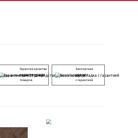
Гарантия качества
Бесплатная
представленных
укладка
товаров
с гарантией