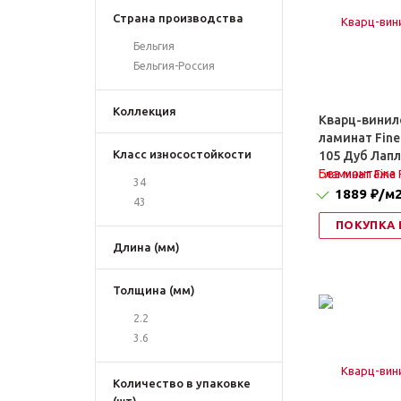
Страна производства
Бельгия
Бельгия-Россия
Коллекция
Кварц-винил
ламинат Fine
Класс износостойкости
105 Дуб Лап
Без монтажа
34
1889 ₽
/м
43
ПОКУПКА 
Длина (мм)
Толщина (мм)
2.2
3.6
Количество в упаковке