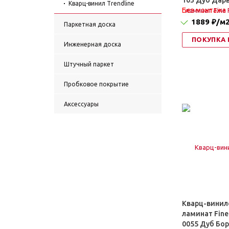
103 Дуб Дар
Кварц-винил Trendline
Без монтажа
1889 ₽
/м
Паркетная доска
ПОКУПКА 
Инженерная доска
Штучный паркет
Пробковое покрытие
Аксессуары
Кварц-винил
ламинат Fine
0055 Дуб Бо