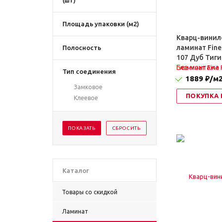
(шт)
Площадь упаковки (м2)
Кварц-винил
ламинат Fine
Полосность
107 Дуб Тиги
Без монтажа
Тип соединения
1889 ₽
/м
Замковое
ПОКУПКА 
Клеевое
Каталог
Товары со скидкой
Ламинат