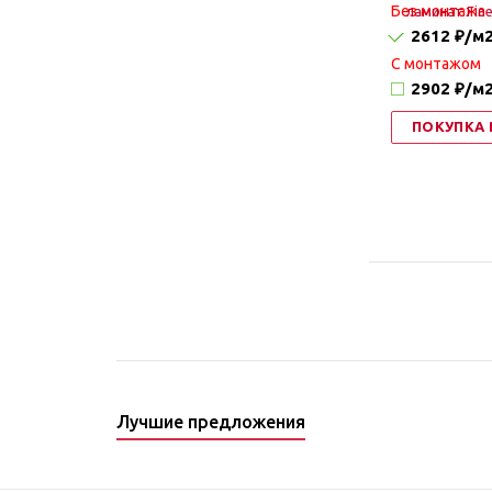
Без монтажа
2612 ₽
/м
C монтажом
2902 ₽
/м
ПОКУПКА 
Лучшие предложения