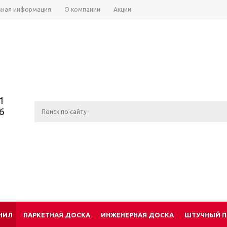
зная информация
О компании
Акции
1
6
НИЛ
ПАРКЕТНАЯ ДОСКА
ИНЖЕНЕРНАЯ ДОСКА
ШТУЧНЫЙ П