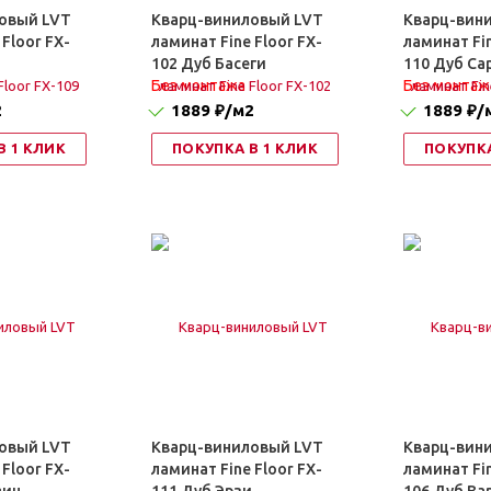
овый LVT
Кварц-виниловый LVT
Кварц-вин
 Floor FX-
ламинат Fine Floor FX-
ламинат Fin
102 Дуб Басеги
110 Дуб Са
Без монтажа
Без монтаж
2
1889 ₽
/м2
1889 ₽
/
В 1 КЛИК
ПОКУПКА В 1 КЛИК
ПОКУПКА
овый LVT
Кварц-виниловый LVT
Кварц-вин
 Floor FX-
ламинат Fine Floor FX-
ламинат Fin