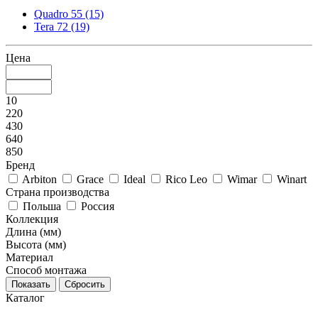
Quadro 55 (15)
Tera 72 (19)
Цена
10
220
430
640
850
Бренд
Arbiton
Grace
Ideal
Rico Leo
Wimar
Winart
Страна производства
Польша
Россия
Коллекция
Длина (мм)
Высота (мм)
Материал
Способ монтажа
Каталог