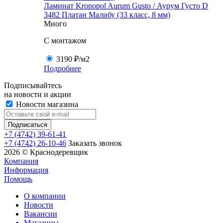
Ламинат Kronopol Aurum Gusto / Аурум Густо D
3482 Платан Малибу (33 класс, 8 мм)
Много
C монтажом
3190 ₽
/м2
Подробнее
Подписывайтесь
на новости и акции
Новости магазина
+7 (4742) 39-61-41
+7 (4742) 26-10-46
Заказать звонок
2026 © Краснодеревщик
Компания
Информация
Помощь
О компании
Новости
Вакансии
Магазины