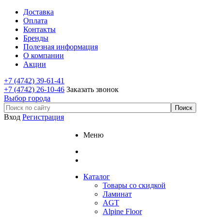
Доставка
Оплата
Контакты
Бренды
Полезная информация
О компании
Акции
+7 (4742) 39-61-41
+7 (4742) 26-10-46
Заказать звонок
Выбор города
Вход
Регистрация
Меню
Каталог
Товары со скидкой
Ламинат
AGT
Alpine Floor