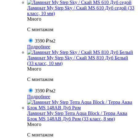
Ламинат My Step Sky / Скай MS 610 Дуб седой (33
класс, 10 мм)
Много
C монтажом
3590 ₽
/м2
Подробнее
Ламинат My Step Sky / Скай MS 810 Дуб Белый
(33 класс, 10 мм)
Много
C монтажом
3590 ₽
/м2
Подробнее
Ламинат My Step Terra Aqua Block / Терра Аква
Блок MS 148AB Дуб Рим (33 класс, 8 мм)
Много
C монтажом