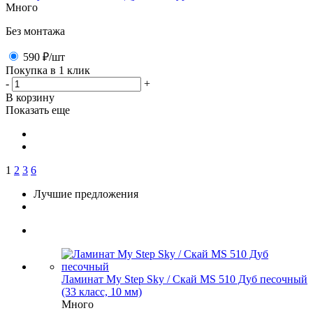
Много
Без монтажа
590 ₽
/шт
Покупка в 1 клик
-
+
В корзину
Показать еще
1
2
3
6
Лучшие предложения
Ламинат My Step Sky / Скай MS 510 Дуб песочный
(33 класс, 10 мм)
Много