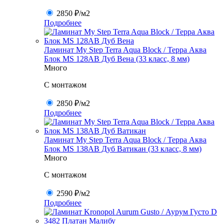
2850 ₽
/м2
Подробнее
Ламинат My Step Terra Aqua Block / Терра Аква
Блок MS 128AB Дуб Вена (33 класс, 8 мм)
Много
C монтажом
2850 ₽
/м2
Подробнее
Ламинат My Step Terra Aqua Block / Терра Аква
Блок MS 138AB Дуб Ватикан (33 класс, 8 мм)
Много
C монтажом
2590 ₽
/м2
Подробнее