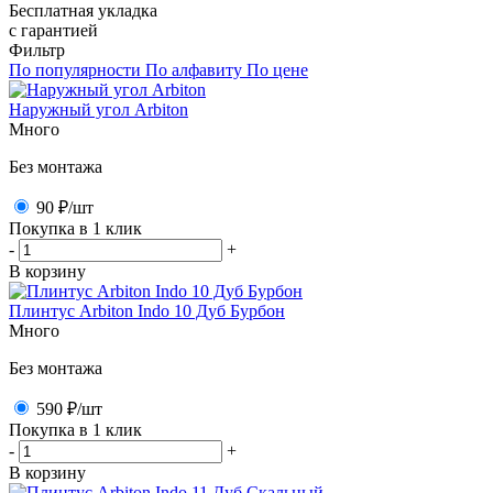
Бесплатная укладка
с гарантией
Фильтр
По популярности
По алфавиту
По цене
Наружный угол Arbiton
Много
Без монтажа
90 ₽
/шт
Покупка в 1 клик
-
+
В корзину
Плинтус Arbiton Indo 10 Дуб Бурбон
Много
Без монтажа
590 ₽
/шт
Покупка в 1 клик
-
+
В корзину