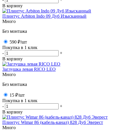
В корзину
Плинтус Arbiton Indo 09 Дуб Изысканный
Много
Без монтажа
590 ₽
/шт
Покупка в 1 клик
-
+
В корзину
Заглушка левая RICO LEO
Много
Без монтажа
15 ₽
/шт
Покупка в 1 клик
-
+
В корзину
Плинтус Wimar 86 (кабель-канал) 828 Дуб Эверест
Много