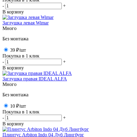
-
+
В корзину
Заглушка левая Wimar
Много
Без монтажа
39 ₽
/шт
Покупка в 1 клик
-
+
В корзину
Заглушка правая IDEAL ALFA
Много
Без монтажа
10 ₽
/шт
Покупка в 1 клик
-
+
В корзину
Плинтус Arbiton Indo 04 Дуб Лингбург