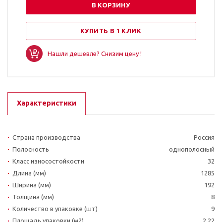
В КОРЗИНУ
КУПИТЬ В 1 КЛИК
Нашли дешевле? Снизим цену !
Характеристики
Страна производства
Россия
Полосность
однополосный
Класс износостойкости
32
Длина (мм)
1285
Ширина (мм)
192
Толщина (мм)
8
Количество в упаковке (шт)
9
Площадь упаковки (м2)
2.22