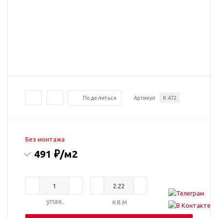
Поделиться
Артикул
K 472
Без монтажа
491 ₽
/м2
упак.
кв.м