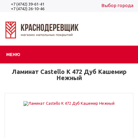
+7 (4742) 39-61-41
Выбор города
+7 (4742) 26-10-46
Вход
Регистрация
МЕНЮ
Ламинат Castello K 472 Дуб Кашемир
Нежный