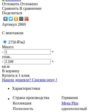
Отложить
Отложено
Сравнить
В сравнении
Поделиться
Артикул
2869
C монтажом
2750 ₽
/м2
Много
-
+
упак.
-
+
кв.м
В корзину
Купить в 1 клик
Нашли дешевле? Снизим цену !
Характеристики
Страна производства
Германия
Коллекция
Mega Plus
Полосность
однополосный