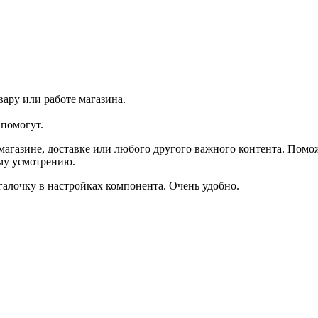
ару или работе магазина.
помогут.
агазине, доставке или любого другого важного контента. Помо
ему усмотрению.
галочку в настройках компонента. Очень удобно.