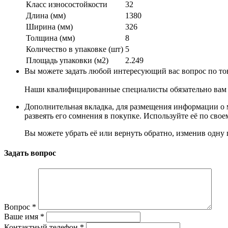
Класс износостойкости
32
Длина (мм)
1380
Ширина (мм)
326
Толщина (мм)
8
Количество в упаковке (шт)
5
Площадь упаковки (м2)
2.249
Вы можете задать любой интересующий вас вопрос по тов
Наши квалифицированные специалисты обязательно вам 
Дополнительная вкладка, для размещения информации о м
развеять его сомнения в покупке. Используйте её по сво
Вы можете убрать её или вернуть обратно, изменив одну 
Задать вопрос
Вопрос
*
Ваше имя
*
Контактный телефон
*