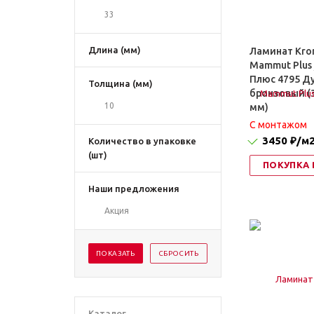
33
Длина (мм)
Ламинат Kro
Mammut Plus
Плюс 4795 Д
Толщина (мм)
бронзовый (3
10
мм)
C монтажом
3450 ₽
/м
Количество в упаковке
(шт)
ПОКУПКА 
Наши предложения
Акция
Каталог