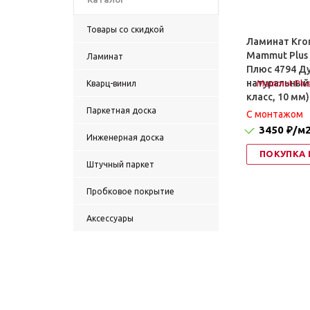
Товары со скидкой
Ламинат Kro
Mammut Plus
Ламинат
Плюс 4794 Д
натуральный
Кварц-винил
класс, 10 мм)
Паркетная доска
C монтажом
3450 ₽
/м
Инженерная доска
ПОКУПКА 
Штучный паркет
Пробковое покрытие
Аксессуары