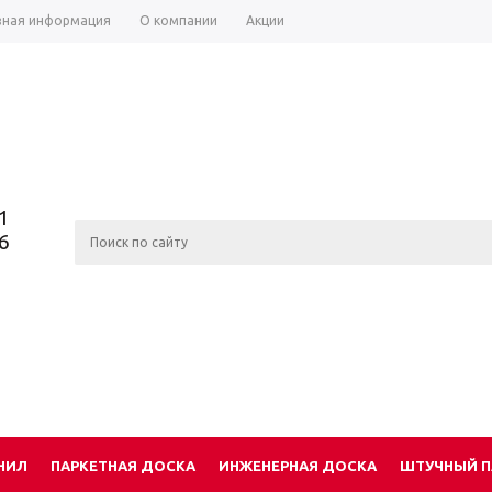
зная информация
О компании
Акции
1
6
НИЛ
ПАРКЕТНАЯ ДОСКА
ИНЖЕНЕРНАЯ ДОСКА
ШТУЧНЫЙ П