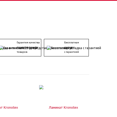
Гарантия качества
Бесплатная
представленных
укладка
товаров
с гарантией