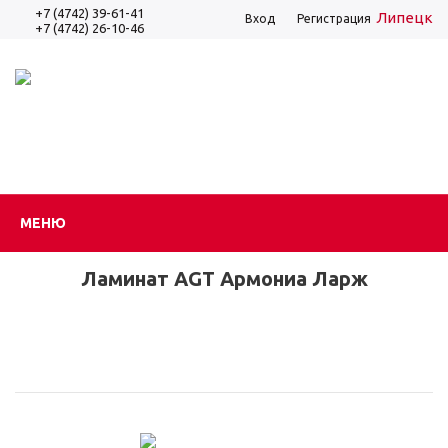
+7 (4742) 39-61-41
Липецк
Вход
Регистрация
+7 (4742) 26-10-46
МЕНЮ
Ламинат AGT Армониа Ларж