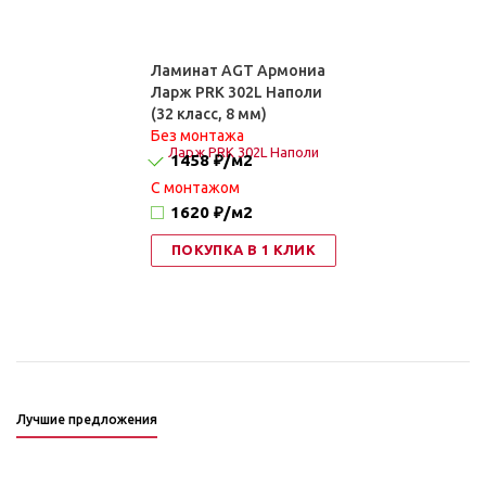
Ламинат AGT Армониа
Ларж PRK 302L Наполи
(32 класс, 8 мм)
Без монтажа
1458 ₽
/м2
C монтажом
1620 ₽
/м2
ПОКУПКА В 1 КЛИК
Лучшие предложения