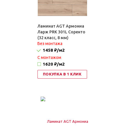
Ламинат AGT Армониа
Ларж PRK 301L Соренто
(32 класс, 8 мм)
Без монтажа
1458 ₽
/м2
C монтажом
1620 ₽
/м2
ПОКУПКА В 1 КЛИК