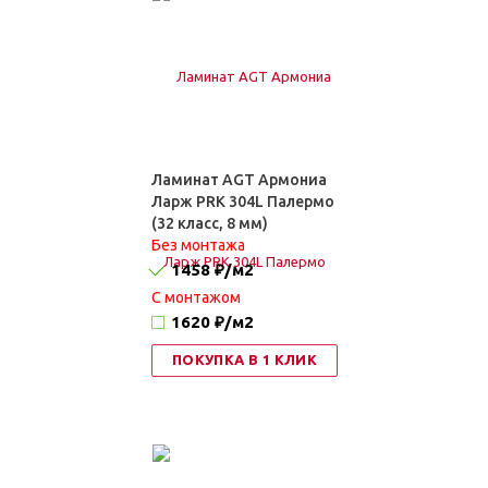
Ламинат AGT Армониа
Ларж PRK 304L Палермо
(32 класс, 8 мм)
Без монтажа
1458 ₽
/м2
C монтажом
1620 ₽
/м2
ПОКУПКА В 1 КЛИК