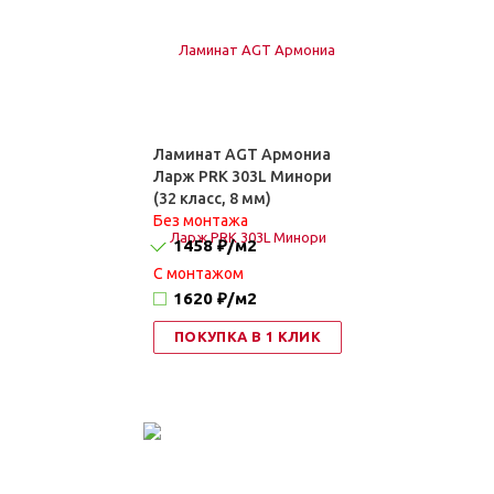
Ламинат AGT Армониа
Ларж PRK 303L Минори
(32 класс, 8 мм)
Без монтажа
1458 ₽
/м2
C монтажом
1620 ₽
/м2
ПОКУПКА В 1 КЛИК