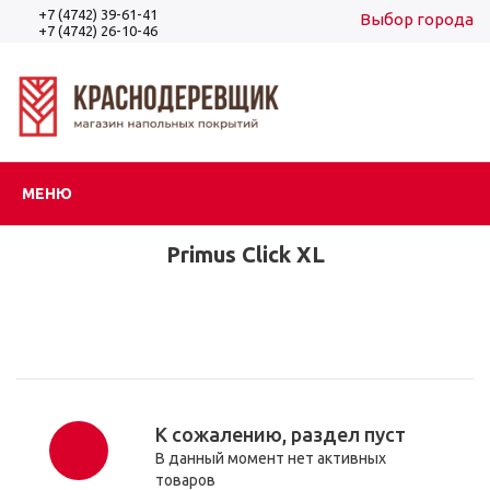
+7 (4742) 39-61-41
Выбор города
+7 (4742) 26-10-46
Вход
Регистрация
МЕНЮ
Primus Click XL
К сожалению, раздел пуст
В данный момент нет активных
товаров