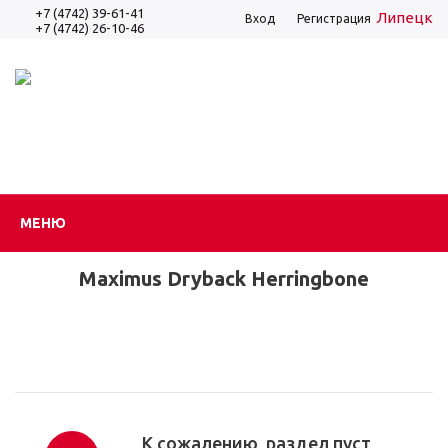
+7 (4742) 39-61-41
Липецк
Вход
Регистрация
+7 (4742) 26-10-46
МЕНЮ
Maximus Dryback Herringbone
К сожалению, раздел пуст