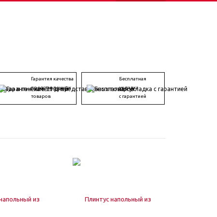
Гарантия качества
Бесплатная
представленных
укладка
товаров
с гарантией