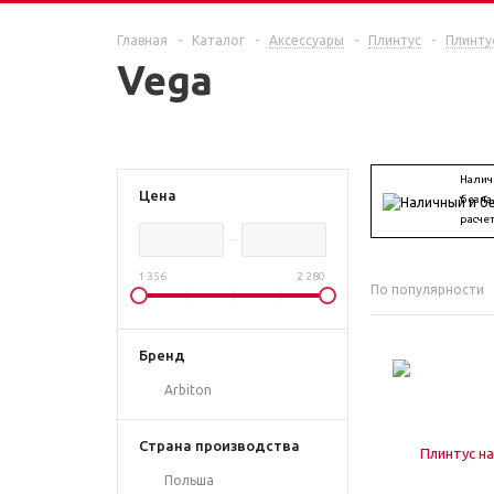
ЕЩЕ
Главная
-
Каталог
-
Аксессуары
-
Плинтус
-
Плинту
Vega
Налич
Цена
безна
расче
1 356
2 280
По популярности
Бренд
Arbiton
Страна производства
Польша