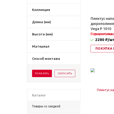
Коллекция
Плинтус нап
Длина (мм)
дюрополимер
Vega P 1010
Без монтажа
Высота (мм)
2280 ₽
/ш
Материал
ПОКУПКА 
Способ монтажа
Каталог
Товары со скидкой