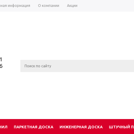
зная информация
О компании
Акции
1
6
НИЛ
ПАРКЕТНАЯ ДОСКА
ИНЖЕНЕРНАЯ ДОСКА
ШТУЧНЫЙ П