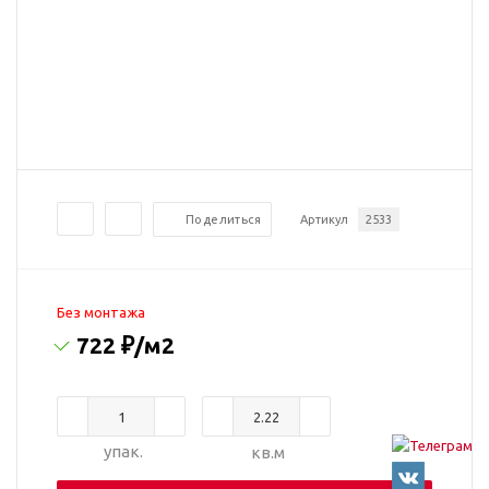
Поделиться
Артикул
2533
Без монтажа
722 ₽
/м2
упак.
кв.м