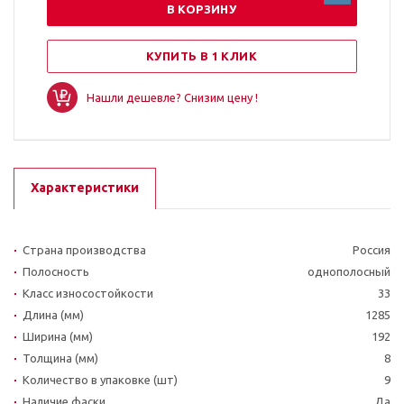
В КОРЗИНУ
КУПИТЬ В 1 КЛИК
Нашли дешевле? Снизим цену !
Характеристики
Страна производства
Россия
Полосность
однополосный
Класс износостойкости
33
Длина (мм)
1285
Ширина (мм)
192
Толщина (мм)
8
Количество в упаковке (шт)
9
Наличие фаски
Да