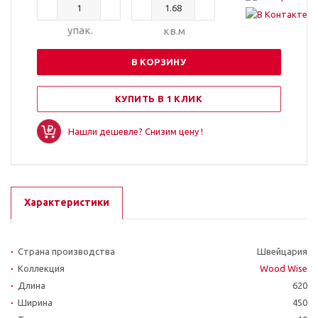
упак.
кв.м
В КОРЗИНУ
КУПИТЬ В 1 КЛИК
Нашли дешевле? Снизим цену !
Характеристики
Страна производства
Швейцария
Коллекция
Wood Wise
Длина
620
Ширина
450