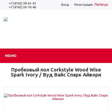
+7 (4742) 39-61-41
Липецк
Вход
Регистрация
+7 (4742) 26-10-46
МЕНЮ
Пробковый пол Corkstyle Wood Wise
Spark Ivory / Вуд Вайс Спарк Айвори