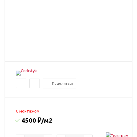
Поделиться
C монтажом
4500 ₽
/м2