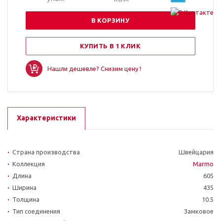
В КОРЗИНУ
КУПИТЬ В 1 КЛИК
Нашли дешевле? Снизим цену !
Характеристики
Страна производства
Швейцария
Коллекция
Marmo
Длина
605
Ширина
435
Толщина
10.5
Тип соединения
Замковое