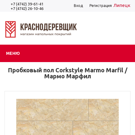
+7 (4742) 39-61-41
Липецк
Вход
Регистрация
+7 (4742) 26-10-46
МЕНЮ
Пробковый пол Corkstyle Marmo Marfil /
Мармо Марфил