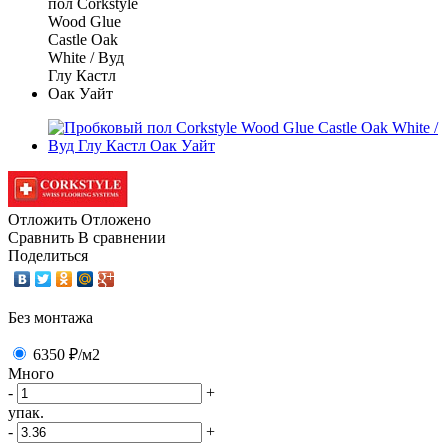
Отложить
Отложено
Сравнить
В сравнении
Поделиться
Без монтажа
6350 ₽
/м2
Много
-
+
упак.
-
+