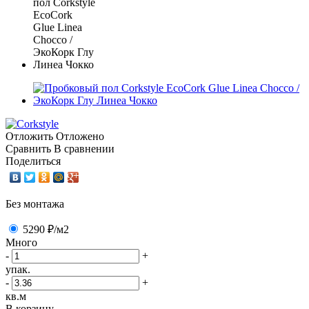
Отложить
Отложено
Сравнить
В сравнении
Поделиться
Без монтажа
5290 ₽
/м2
Много
-
+
упак.
-
+
кв.м
В корзину