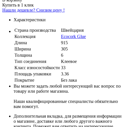
Купить в 1 клик
Нашли дешевле? Снизим цену !
Характеристики
Страна производства
Швейцария
Коллекция
Ecocork Glue
Длина
915
Ширина
305
Толщина
6
Тип соединения
Клеевое
Класс износостойкости
33
Площадь упаковки
3.36
Покрытие
Без лака
Вы можете задать любой интересующий вас вопрос по
товару или работе магазина.
Наши квалифицированные специалисты обязательно
вам помогут.
Дополнительная вкладка, для размещения информации
о магазине, доставке или любого другого важного
контента. Поможет вам ответить на интересующие