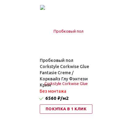
Пробковый пол
Corkstyle Corkwise Glue
Fantasie Creme /
Корквайз Глу Фэнтези
Крим
Без монтажа
6560 ₽
/м2
ПОКУПКА В 1 КЛИК