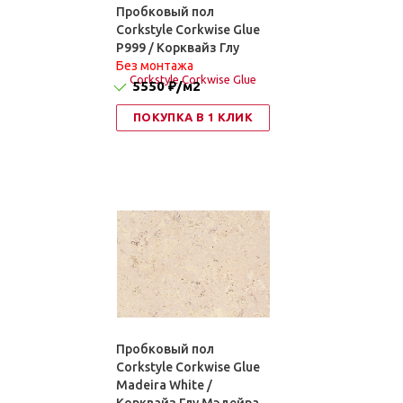
Пробковый пол
Corkstyle Corkwise Glue
P999 / Корквайз Глу
Без монтажа
5550 ₽
/м2
ПОКУПКА В 1 КЛИК
Пробковый пол
Corkstyle Corkwise Glue
Madeira White /