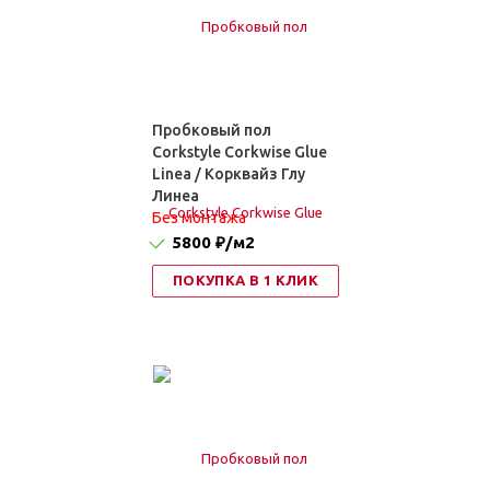
Пробковый пол
Corkstyle Corkwise Glue
Linea / Корквайз Глу
Линеа
Без монтажа
5800 ₽
/м2
ПОКУПКА В 1 КЛИК