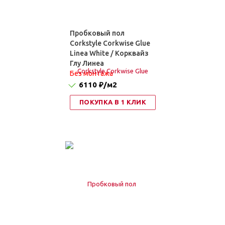
Пробковый пол
Corkstyle Corkwise Glue
Linea White / Корквайз
Глу Линеа
Без монтажа
6110 ₽
/м2
ПОКУПКА В 1 КЛИК