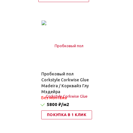
Пробковый пол
Corkstyle Corkwise Glue
Madeira / Корквайз Глу
Мэдейра
Без монтажа
5800 ₽
/м2
ПОКУПКА В 1 КЛИК