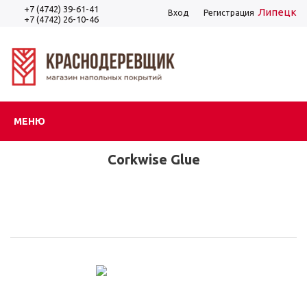
+7 (4742) 39-61-41
Липецк
Вход
Регистрация
+7 (4742) 26-10-46
МЕНЮ
Corkwise Glue