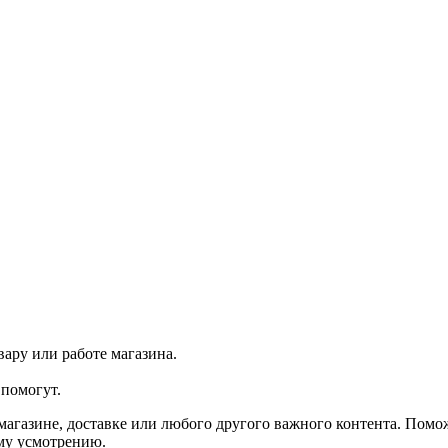
ару или работе магазина.
помогут.
агазине, доставке или любого другого важного контента. Помо
ему усмотрению.