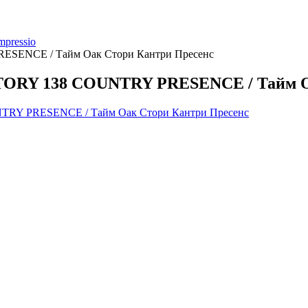
mpressio
RESENCE / Тайм Оак Стори Кантри Пресенс
 STORY 138 COUNTRY PRESENCE / Тайм 