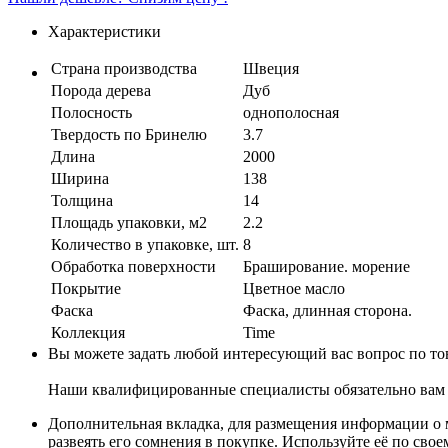
Характеристики
Страна производства
Швеция
Порода дерева
Дуб
Полосность
однополосная
Твердость по Бринелю
3.7
Длина
2000
Ширина
138
Толщина
14
Площадь упаковки, м2
2.2
Количество в упаковке, шт.
8
Обработка поверхности
Браширование. морение
Покрытие
Цветное масло
Фаска
Фаска, длинная сторона.
Коллекция
Time
Вы можете задать любой интересующий вас вопрос по тов
Наши квалифицированные специалисты обязательно вам 
Дополнительная вкладка, для размещения информации о м
развеять его сомнения в покупке. Используйте её по сво