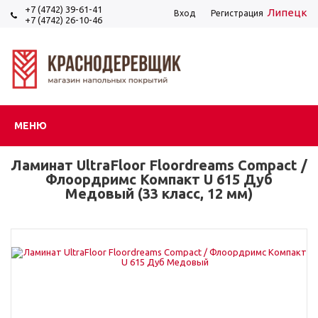
+7 (4742) 39-61-41
Липецк
Вход
Регистрация
+7 (4742) 26-10-46
МЕНЮ
Ламинат UltraFloor Floordreams Compact /
Флоордримс Компакт U 615 Дуб
Медовый (33 класс, 12 мм)