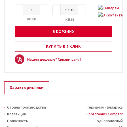
упак.
кв.м
В КОРЗИНУ
КУПИТЬ В 1 КЛИК
Нашли дешевле? Снизим цену !
Характеристики
Страна производства
Германия - Беларусь
Коллекция
Floordreams Compact
Полосность
однополосный