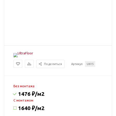
Поделиться
Артикул
U615
Без монтажа
1476 ₽
/м2
C монтажом
1640 ₽
/м2