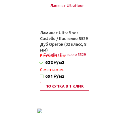
Ламинат Ultrafloor
Castello / Кастелло 5529
Дуб Орегон (32 класс, 8
мм)
Без монтажа
622 ₽
/м2
C монтажом
691 ₽
/м2
ПОКУПКА В 1 КЛИК