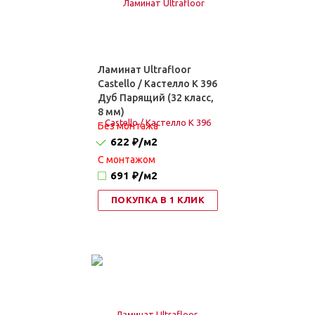
Ламинат Ultrafloor
Castello / Кастелло K 396
Дуб Парящий (32 класс,
8 мм)
Без монтажа
622 ₽
/м2
C монтажом
691 ₽
/м2
ПОКУПКА В 1 КЛИК