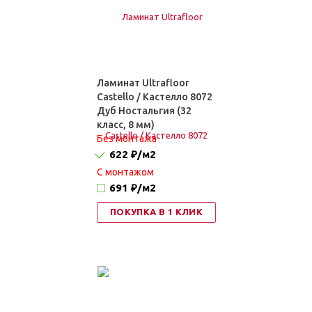
Ламинат Ultrafloor
Castello / Кастелло 8072
Дуб Ностальгия (32
класс, 8 мм)
Без монтажа
622 ₽
/м2
C монтажом
691 ₽
/м2
ПОКУПКА В 1 КЛИК