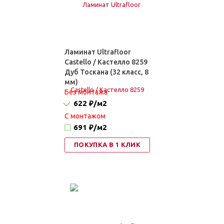
Ламинат Ultrafloor
Castello / Кастелло 8259
Дуб Тоскана (32 класс, 8
мм)
Без монтажа
622 ₽
/м2
C монтажом
691 ₽
/м2
ПОКУПКА В 1 КЛИК