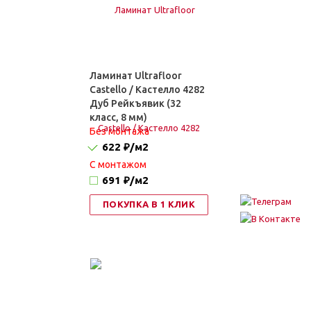
Ламинат Ultrafloor
Castello / Кастелло 4282
Дуб Рейкъявик (32
класс, 8 мм)
Без монтажа
622 ₽
/м2
C монтажом
691 ₽
/м2
ПОКУПКА В 1 КЛИК