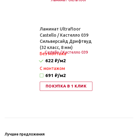
Ламинат Ultrafloor
Castello / Кастелло 039
Сильверсайд Дрифтвуд
(32 класс, 8 мм)
Без монтажа
622 ₽
/м2
C монтажом
691 ₽
/м2
ПОКУПКА В 1 КЛИК
Лучшие предложения