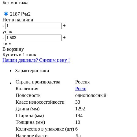
Без монтажа
2187 ₽
/м2
Нет в наличии
-
+
упак.
-
+
кв.м
В корзину
Купить в 1 клик
Нашли дешевле? Снизим цену !
Характеристики
Страна производства
Россия
Коллекция
Poem
Полосность
однополосный
Класс износостойкости
33
Длина (мм)
1292
Ширина (мм)
194
Толщина (мм)
10
Количество в упаковке (шт)
6
Наличие фаски
Да