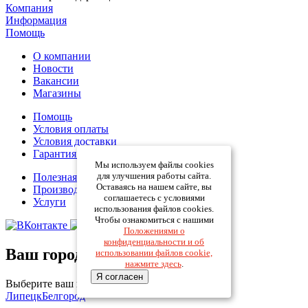
Компания
Информация
Помощь
О компании
Новости
Вакансии
Магазины
Помощь
Условия оплаты
Условия доставки
Гарантия на товар
Мы используем файлы cookies
для улучшения работы сайта.
Полезная информация
Оставаясь на нашем сайте, вы
Производители
соглашаетесь с условиями
Услуги
использования файлов cookies.
Чтобы ознакомиться с нашими
Положениями о
конфиденциальности и об
Ваш город:
использовании файлов cookie,
нажмите здесь
.
Я согласен
Выберите ваш город
Липецк
Белгород