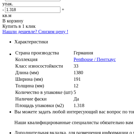
упак.
-
+
кв.м
В корзину
Купить в 1 клик
Нашли дешевле? Снизим цену !
Характеристики
Страна производства
Германия
Коллекция
Penthouse / Пентхаус
Класс износостойкости
33
Длина (мм)
1380
Ширина (мм)
191
Толщина (мм)
12
Количество в упаковке (шт)
5
Наличие фаски
Да
Площадь упаковки (м2)
1.318
Вы можете задать любой интересующий вас вопрос по тов
Наши квалифицированные специалисты обязательно вам 
Дополнительная вкладка, для размещения информации о м