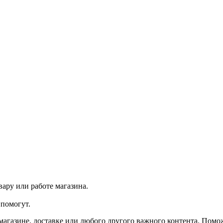
ару или работе магазина.
помогут.
агазине, доставке или любого другого важного контента. Помо