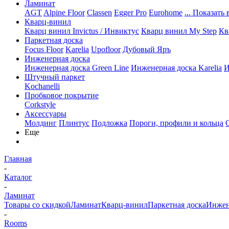
Ламинат
AGT
Alpine Floor
Classen
Egger Pro
Eurohome
... Показать 
Кварц-винил
Кварц винил Invictus / Инвиктус
Кварц винил My Step
Кв
Паркетная доска
Focus Floor
Karelia
Upofloor
Дубовый Яръ
Инженерная доска
Инженерная доска Green Line
Инженерная доска Karelia
И
Штучный паркет
Kochanelli
Пробковое покрытие
Corkstyle
Аксессуары
Молдинг
Плинтус
Подложка
Пороги, профили и кольца
Еще
Главная
-
Каталог
-
Ламинат
Товары со скидкой
Ламинат
Кварц-винил
Паркетная доска
Инжен
-
Rooms