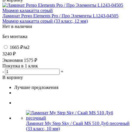
Ламинат Pergo Elements Pro / Про Элементы L1243-04505
Мрамор калакатта серый (33 класс, 12 мм)
Нет в наличии
Без монтажа
1665 ₽
/м2
3240 ₽
Экономия
1575
₽
Покупка в 1 клик
-
+
В корзину
Лучшие предложения
Ламинат My Step Sky / Скай MS 510 Дуб песочный
(33 класс, 10 мм)