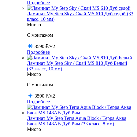
Подробнее
Ламинат My Step Sky / Скай MS 610 Дуб седой (33
класс, 10 мм)
Много
C монтажом
3590 ₽
/м2
Подробнее
Ламинат My Step Sky / Скай MS 810 Дуб Белый
(33 класс, 10 мм)
Много
C монтажом
3590 ₽
/м2
Подробнее
Ламинат My Step Terra Aqua Block / Терра Аква
Блок MS 148AB Дуб Рим (33 класс, 8 мм)
Много