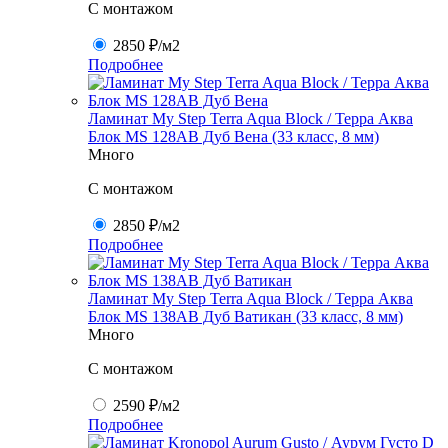
C монтажом
2850 ₽
/м2
Подробнее
Ламинат My Step Terra Aqua Block / Терра Аква
Блок MS 128AB Дуб Вена (33 класс, 8 мм)
Много
C монтажом
2850 ₽
/м2
Подробнее
Ламинат My Step Terra Aqua Block / Терра Аква
Блок MS 138AB Дуб Ватикан (33 класс, 8 мм)
Много
C монтажом
2590 ₽
/м2
Подробнее