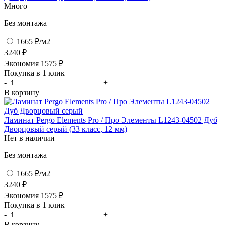
Много
Без монтажа
1665 ₽
/м2
3240 ₽
Экономия
1575
₽
Покупка в 1 клик
-
+
В корзину
Ламинат Pergo Elements Pro / Про Элементы L1243-04502 Дуб
Дворцовый серый (33 класс, 12 мм)
Нет в наличии
Без монтажа
1665 ₽
/м2
3240 ₽
Экономия
1575
₽
Покупка в 1 клик
-
+
В корзину