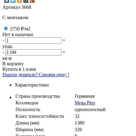
Артикул
3668
C монтажом
2750 ₽
/м2
Нет в наличии
-
+
упак.
-
+
кв.м
В корзину
Купить в 1 клик
Нашли дешевле? Снизим цену !
Характеристики
Страна производства
Германия
Коллекция
Mega Plus
Полосность
однополосный
Класс износостойкости
32
Длина (мм)
1380
Ширина (мм)
326