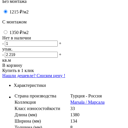
Без монтажа
1215 ₽
/м2
C монтажом
1350 ₽
/м2
Нет в наличии
-
+
упак.
-
+
кв.м
В корзину
Купить в 1 клик
Нашли дешевле? Снизим цену !
Характеристики
Страна производства
Турция - Россия
Коллекция
Marsala / Марсала
Класс износостойкости
33
Длина (мм)
1380
Ширина (мм)
134
Толщина (мм)
8