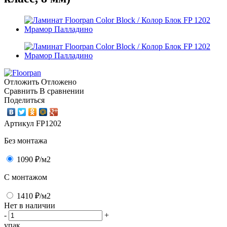
Отложить
Отложено
Сравнить
В сравнении
Поделиться
Артикул
FP1202
Без монтажа
1090 ₽
/м2
C монтажом
1410 ₽
/м2
Нет в наличии
-
+
упак.