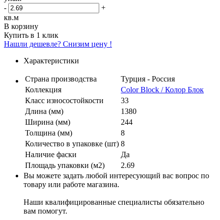
-
+
кв.м
В корзину
Купить в 1 клик
Нашли дешевле? Снизим цену !
Характеристики
Страна производства
Турция - Россия
Коллекция
Color Block / Колор Блок
Класс износостойкости
33
Длина (мм)
1380
Ширина (мм)
244
Толщина (мм)
8
Количество в упаковке (шт)
8
Наличие фаски
Да
Площадь упаковки (м2)
2.69
Вы можете задать любой интересующий вас вопрос по
товару или работе магазина.
Наши квалифицированные специалисты обязательно
вам помогут.