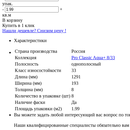
упак.
-
+
кв.м
В корзину
Купить в 1 клик
Нашли дешевле? Снизим цену !
Характеристики
Страна производства
Россия
Коллекция
Pro Classic Aqua+ 8/33
Полосность
однополосный
Класс износостойкости
33
Длина (мм)
1291
Ширина (мм)
193
Толщина (мм)
8
Количество в упаковке (шт)
8
Наличие фаски
Да
Площадь упаковки (м2)
1.99
Вы можете задать любой интересующий вас вопрос по тов
Наши квалифицированные специалисты обязательно вам 