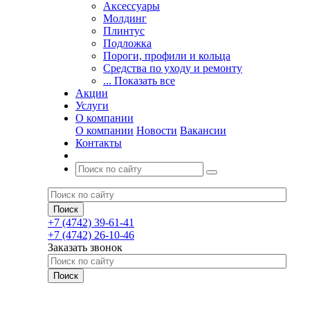
Аксессуары
Молдинг
Плинтус
Подложка
Пороги, профили и кольца
Средства по уходу и ремонту
... Показать все
Акции
Услуги
О компании
О компании
Новости
Вакансии
Контакты
+7 (4742) 39-61-41
+7 (4742) 26-10-46
Заказать звонок