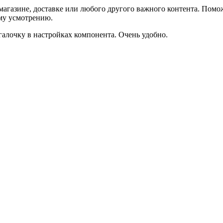
агазине, доставке или любого другого важного контента. Помо
ему усмотрению.
галочку в настройках компонента. Очень удобно.