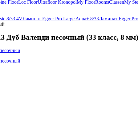
ine Floor
Loc Floor
Ultrafloor
Kronopol
My Floor
Rooms
Classen
My St
sic 8/33 4V
Ламинат Egger Pro Large Aqua+ 8/33
Ламинат Egger Pro 
ый
3 Дуб Валенди песочный (33 класс, 8 мм