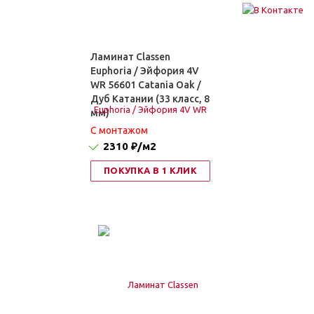
Ламинат Classen
Euphoria / Эйфория 4V
WR 56601 Catania Oak /
Дуб Катании (33 класс, 8
мм)
C монтажом
2310 ₽
/м2
ПОКУПКА В 1 КЛИК