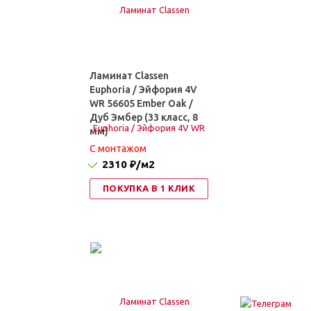
Ламинат Classen
Euphoria / Эйфория 4V
WR 56605 Ember Oak /
Дуб Эмбер (33 класс, 8
мм)
C монтажом
2310 ₽
/м2
ПОКУПКА В 1 КЛИК