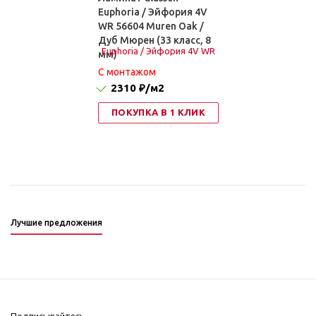
Euphoria / Эйфория 4V
WR 56604 Muren Oak /
Дуб Мюрен (33 класс, 8
мм)
C монтажом
2310 ₽
/м2
ПОКУПКА В 1 КЛИК
Лучшие предложения