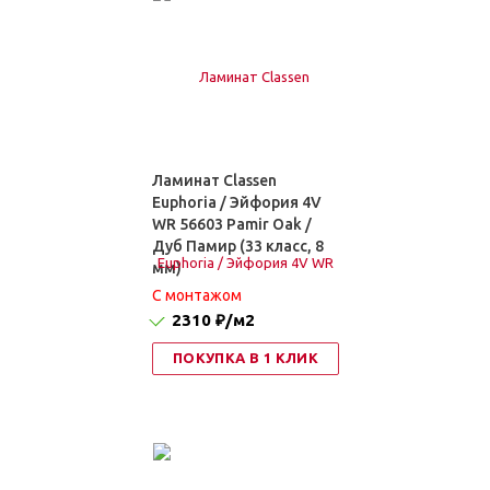
Ламинат Classen
Euphoria / Эйфория 4V
WR 56603 Pamir Oak /
Дуб Памир (33 класс, 8
мм)
C монтажом
2310 ₽
/м2
ПОКУПКА В 1 КЛИК