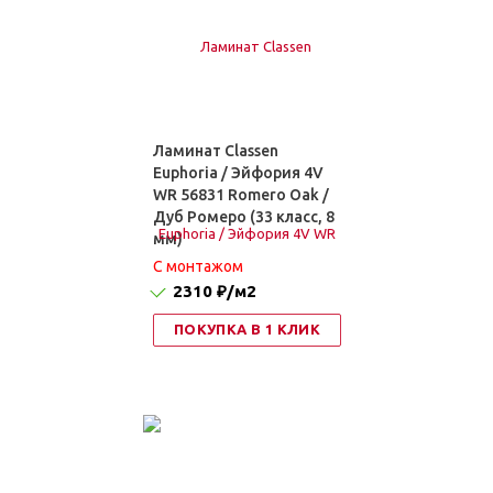
Ламинат Classen
Euphoria / Эйфория 4V
WR 56831 Romero Oak /
Дуб Ромеро (33 класс, 8
мм)
C монтажом
2310 ₽
/м2
ПОКУПКА В 1 КЛИК