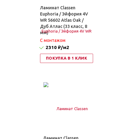
Ламинат Classen
Euphoria / Эйфория 4V
WR 56602 Atlas Oak /
Дуб Атлас (33 класс, 8
мм)
C монтажом
2310 ₽
/м2
ПОКУПКА В 1 КЛИК
Ламинат Classen