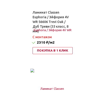
Ламинат Classen
Euphoria / Эйфория 4V
WR 56606 Trevi Oak /
Дуб Треви (33 класс, 8
мм)
C монтажом
2310 ₽
/м2
ПОКУПКА В 1 КЛИК