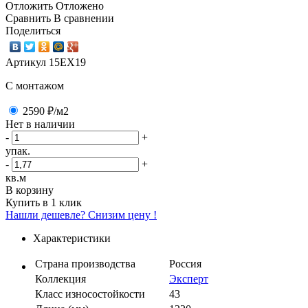
Отложить
Отложено
Сравнить
В сравнении
Поделиться
Артикул
15ЕХ19
C монтажом
2590 ₽
/м2
Нет в наличии
-
+
упак.
-
+
кв.м
В корзину
Купить в 1 клик
Нашли дешевле? Снизим цену !
Характеристики
Страна производства
Россия
Коллекция
Эксперт
Класс износостойкости
43