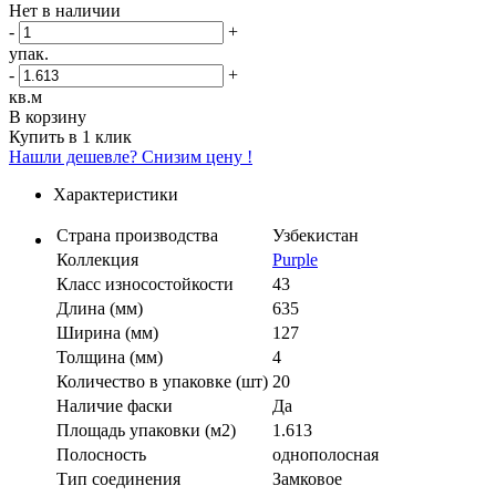
Нет в наличии
-
+
упак.
-
+
кв.м
В корзину
Купить в 1 клик
Нашли дешевле? Снизим цену !
Характеристики
Страна производства
Узбекистан
Коллекция
Purple
Класс износостойкости
43
Длина (мм)
635
Ширина (мм)
127
Толщина (мм)
4
Количество в упаковке (шт)
20
Наличие фаски
Да
Площадь упаковки (м2)
1.613
Полосность
однополосная
Тип соединения
Замковое