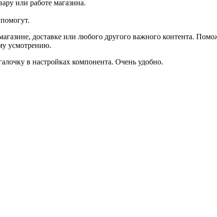
ару или работе магазина.
помогут.
агазине, доставке или любого другого важного контента. Помо
ему усмотрению.
галочку в настройках компонента. Очень удобно.