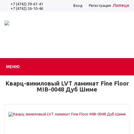
+7 (4742) 39-61-41
Липецк
Вход
Регистрация
+7 (4742) 26-10-46
МЕНЮ
Кварц-виниловый LVT ламинат Fine Floor
MIB-0048 Дуб Шиме