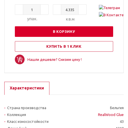
упак.
кв.м
В КОРЗИНУ
КУПИТЬ В 1 КЛИК
Нашли дешевле? Снизим цену !
Характеристики
Страна производства
Бельгия
Коллекция
RealWood Glue
Класс износостойкости
43