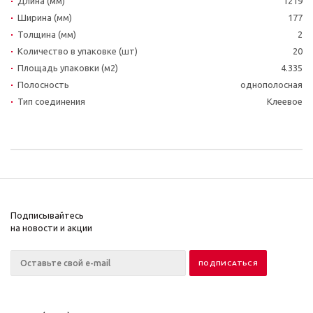
Длина (мм)
1219
Ширина (мм)
177
Толщина (мм)
2
Количество в упаковке (шт)
20
Площадь упаковки (м2)
4.335
Полосность
однополосная
Тип соединения
Клеевое
Подписывайтесь
на новости и акции