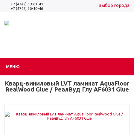
+7 (4742) 39-61-41
Выбор города
+7 (4742) 26-10-46
Вход
Регистрация
МЕНЮ
Кварц-виниловый LVT ламинат AquaFloor
RealWood Glue / РеалВуд Глу AF6031 Glue