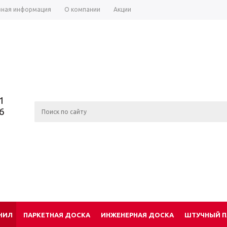
зная информация
О компании
Акции
1
6
НИЛ
ПАРКЕТНАЯ ДОСКА
ИНЖЕНЕРНАЯ ДОСКА
ШТУЧНЫЙ П