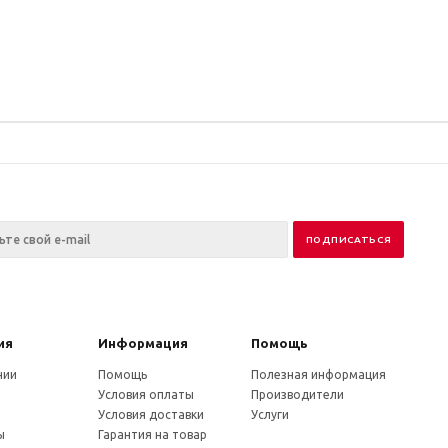
ия
Информация
Помощь
нии
Помощь
Полезная информация
Условия оплаты
Производители
и
Условия доставки
Услуги
ы
Гарантия на товар