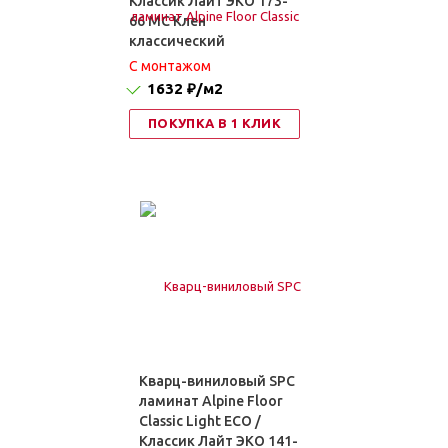
Классик Лайт ЭКО 173-
66 MC Клен
классический
C монтажом
1632 ₽
/м2
ПОКУПКА В 1 КЛИК
Кварц-виниловый SPC
ламинат Alpine Floor
Classic Light ECO /
Классик Лайт ЭКО 141-