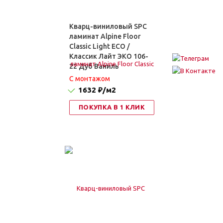
Кварц-виниловый SPC
ламинат Alpine Floor
Classic Light ЕСО /
Классик Лайт ЭКО 106-
22 Дуб Ваниль
C монтажом
1632 ₽
/м2
ПОКУПКА В 1 КЛИК