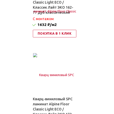
Classic Light ЕСО /
Классик Лайт ЭКО 162-
77 Дуб классический
C монтажом
1632 ₽
/м2
ПОКУПКА В 1 КЛИК
Кварц-виниловый SPC
ламинат Alpine Floor
Classic Light ECO /