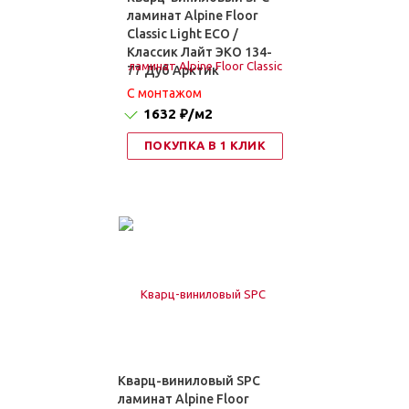
ламинат Alpine Floor
Classic Light ЕСО /
Классик Лайт ЭКО 134-
77 Дуб Арктик
C монтажом
1632 ₽
/м2
ПОКУПКА В 1 КЛИК
Кварц-виниловый SPC
ламинат Alpine Floor