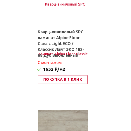
Кварц-виниловый SPC
ламинат Alpine Floor
Classic Light ЕСО /
Классик Лайт ЭКО 182-
88 Дуб Выбеленный
C монтажом
1632 ₽
/м2
ПОКУПКА В 1 КЛИК