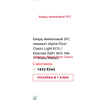
Кварц-виниловый SPC
ламинат Alpine Floor
Classic Light ЕСО /
Классик Лайт ЭКО 106-
11 Ясень Макао
C монтажом
1632 ₽
/м2
ПОКУПКА В 1 КЛИК