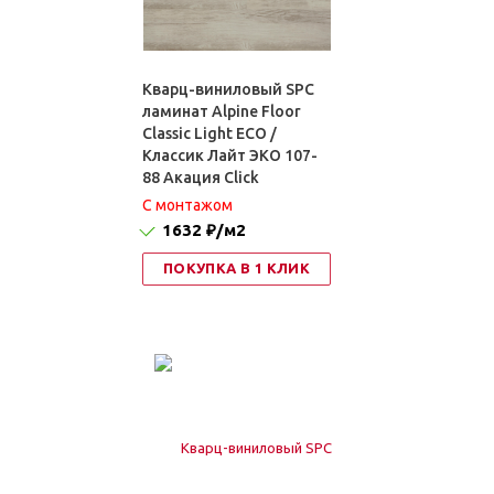
Кварц-виниловый SPC
ламинат Alpine Floor
Classic Light ЕСО /
Классик Лайт ЭКО 107-
88 Акация Click
C монтажом
1632 ₽
/м2
ПОКУПКА В 1 КЛИК