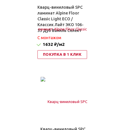
Кварц-виниловый SPC
ламинат Alpine Floor
Classic Light ЕСО /
Классик Лайт ЭКО 106-
33 Дуб Ваниль Селект
C монтажом
1632 ₽
/м2
ПОКУПКА В 1 КЛИК
Кварц-виниловый SPC