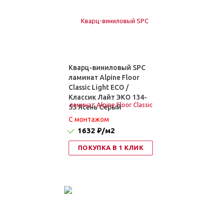
Кварц-виниловый SPC
ламинат Alpine Floor
Classic Light ЕСО /
Классик Лайт ЭКО 134-
55 Ясень Серый
C монтажом
1632 ₽
/м2
ПОКУПКА В 1 КЛИК