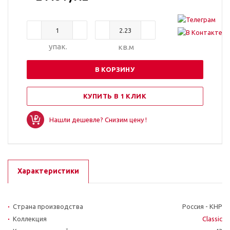
упак.
кв.м
В КОРЗИНУ
КУПИТЬ В 1 КЛИК
Нашли дешевле? Снизим цену !
Характеристики
Страна производства
Россия - КНР
Коллекция
Classic