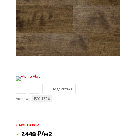
Поделиться
Артикул
ЕСО 177-8
C монтажом
2448 ₽
/м2