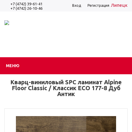
+7 (4742) 39-61-41
Липецк
Вход
Регистрация
+7 (4742) 26-10-46
МЕНЮ
Кварц-виниловый SPC ламинат Alpine
Floor Classic / Классик ЕСО 177-8 Дуб
Антик