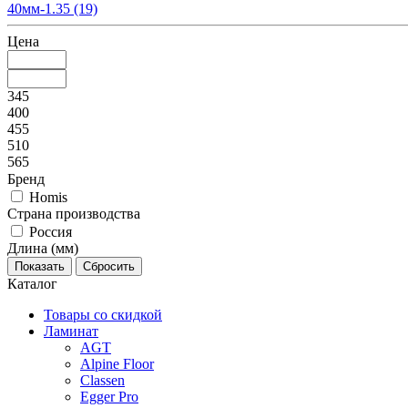
40мм-1.35
(19)
Цена
345
400
455
510
565
Бренд
Homis
Страна производства
Россия
Длина (мм)
Каталог
Товары со скидкой
Ламинат
AGT
Alpine Floor
Classen
Egger Pro