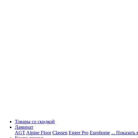
Товары со скидкой
Ламинат
AGT
Alpine Floor
Classen
Egger Pro
Eurohome
... Показать 