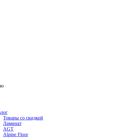
ню
алог
Товары со скидкой
Ламинат
AGT
Alpine Floor