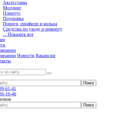
Аксессуары
Молдинг
Плинтус
Подложка
Пороги, профили и кольца
Средства по уходу и ремонту
... Показать все
ии
уги
омпании
омпании
Новости
Вакансии
такты
39-61-41
26-10-46
звонок