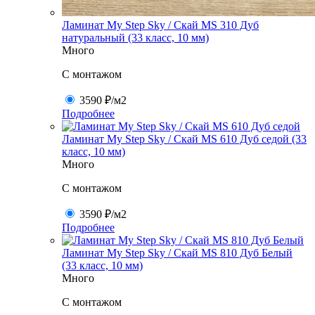
Ламинат My Step Sky / Скай MS 310 Дуб
натуральный (33 класс, 10 мм)
Много
C монтажом
3590 ₽
/м2
Подробнее
Ламинат My Step Sky / Скай MS 610 Дуб седой (33
класс, 10 мм)
Много
C монтажом
3590 ₽
/м2
Подробнее
Ламинат My Step Sky / Скай MS 810 Дуб Белый
(33 класс, 10 мм)
Много
C монтажом