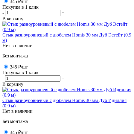
345 ₽
/шт
Покупка в 1 клик
-
+
В корзину
Стык разноуровневый с дюбелем Homis 30 мм Дуб Эстейт (0.9
м)
Нет в наличии
Без монтажа
345 ₽
/шт
Покупка в 1 клик
-
+
В корзину
Стык разноуровневый с дюбелем Homis 30 мм Дуб Идиллия
(0.9 м)
Нет в наличии
Без монтажа
345 ₽
/шт