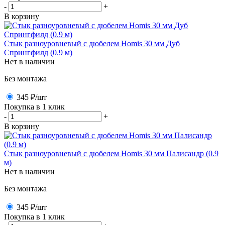
-
+
В корзину
Стык разноуровневый с дюбелем Homis 30 мм Дуб
Спрингфилд (0.9 м)
Нет в наличии
Без монтажа
345 ₽
/шт
Покупка в 1 клик
-
+
В корзину
Стык разноуровневый с дюбелем Homis 30 мм Палисандр (0.9
м)
Нет в наличии
Без монтажа
345 ₽
/шт
Покупка в 1 клик