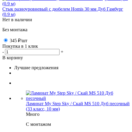
Стык разноуровневый с дюбелем Homis 30 мм Дуб Гамбург
(0.9 м)
Нет в наличии
Без монтажа
345 ₽
/шт
Покупка в 1 клик
-
+
В корзину
Лучшие предложения
Ламинат My Step Sky / Скай MS 510 Дуб песочный
(33 класс, 10 мм)
Много
C монтажом