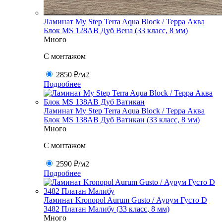
Ламинат My Step Terra Aqua Block / Терра Аква
Блок MS 128AB Дуб Вена (33 класс, 8 мм)
Много
C монтажом
2850 ₽
/м2
Подробнее
Ламинат My Step Terra Aqua Block / Терра Аква
Блок MS 138AB Дуб Ватикан (33 класс, 8 мм)
Много
C монтажом
2590 ₽
/м2
Подробнее
Ламинат Kronopol Aurum Gusto / Аурум Густо D
3482 Платан Малибу (33 класс, 8 мм)
Много