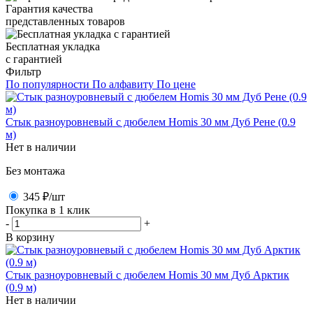
Гарантия качества
представленных товаров
Бесплатная укладка
с гарантией
Фильтр
По популярности
По алфавиту
По цене
Стык разноуровневый с дюбелем Homis 30 мм Дуб Рене (0.9
м)
Нет в наличии
Без монтажа
345 ₽
/шт
Покупка в 1 клик
-
+
В корзину
Стык разноуровневый с дюбелем Homis 30 мм Дуб Арктик
(0.9 м)
Нет в наличии