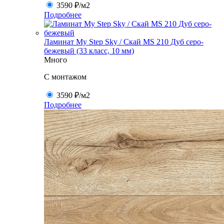
3590 ₽
/м2
Подробнее
Ламинат My Step Sky / Скай MS 210 Дуб серо-
бежевый (33 класс, 10 мм)
Много
C монтажом
3590 ₽
/м2
Подробнее