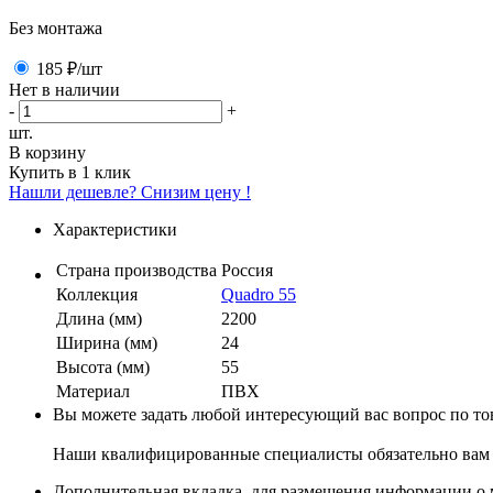
Без монтажа
185 ₽
/шт
Нет в наличии
-
+
шт.
В корзину
Купить в 1 клик
Нашли дешевле? Снизим цену !
Характеристики
Страна производства
Россия
Коллекция
Quadro 55
Длина (мм)
2200
Ширина (мм)
24
Высота (мм)
55
Материал
ПВХ
Вы можете задать любой интересующий вас вопрос по тов
Наши квалифицированные специалисты обязательно вам 
Дополнительная вкладка, для размещения информации о м