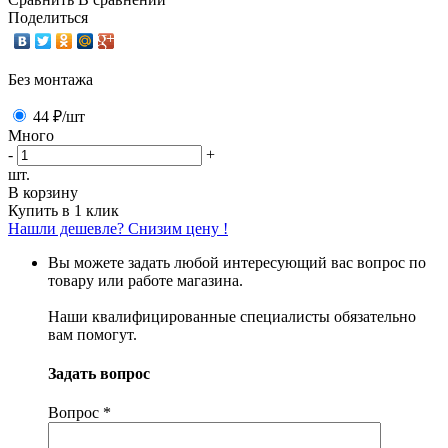
Поделиться
Без монтажа
44 ₽
/шт
Много
-
+
шт.
В корзину
Купить в 1 клик
Нашли дешевле? Снизим цену !
Вы можете задать любой интересующий вас вопрос по
товару или работе магазина.
Наши квалифицированные специалисты обязательно
вам помогут.
Задать вопрос
Вопрос
*